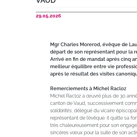
VAUD
29.05.2026
Mgr Charles Morerod, évêque de Lau
départ de son représentant pour la r
Arrivé en fin de mandat après cinq a
meilleur équilibre entre vie professi
après le résultat des visites canoniq
Remerciements à Michel Racloz
Michel Racloz a œuvré plus de 30 année
canton de Vaud, successivement comm
solidarités
, délégué du vicaire épiscopal,
représentant de l’évêque. Il quitte sa f
très chaleureusement pour son engageme
sincères vœux pour la suite de son activ