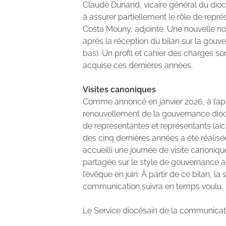
Claude Dunand, vicaire général du dio
à assurer partiellement le rôle de repr
Costa Mouny, adjointe. Une nouvelle nom
après la réception du bilan sur la gouve
bas). Un profil et cahier des charges son
acquise ces dernières années.
Visites canoniques
Comme annoncé en janvier 2026, à l’app
renouvellement de la gouvernance dio
de représentantes et représentants laïc
des cinq dernières années a été réalisé
accueilli une journée de visite canoni
partagée sur le style de gouvernance ac
l’évêque en juin. À partir de ce bilan, l
communication suivra en temps voulu.
Le Service diocésain de la communicat