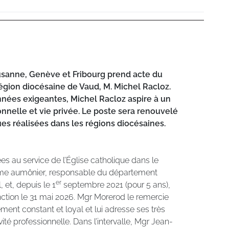
sanne, Genève et Fribourg prend acte du
égion diocésaine de Vaud, M. Michel Racloz.
nnées exigeantes, Michel Racloz aspire à un
onnelle et vie privée. Le poste sera renouvelé
ues réalisées dans les régions diocésaines.
s au service de l’Église catholique dans le
e aumônier, responsable du département
er
 et, depuis le 1
septembre 2021 (pour 5 ans),
onction le 31 mai 2026. Mgr Morerod le remercie
nt constant et loyal et lui adresse ses très
ité professionnelle. Dans l’intervalle, Mgr Jean-