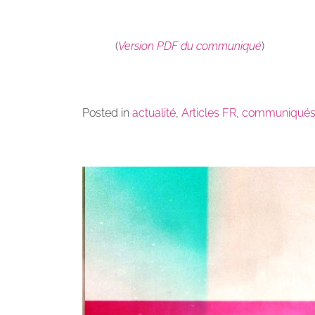
(
Version
PDF du communiqué
)
Posted in
actualité
,
Articles FR
,
communiqué