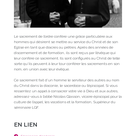
Le sacrement de l’ordre confère une grâce particulière aux
hommes qui désirent se mettre au service du Christ et de son
Eglise en tant que diacres ou prêtres. Après des années de
discernement et de formation, ils sont reçus par l’évêque qui
leur confère ce sacrement. Ils sont configurés au Christ de telle
sorte qu’ils peuvent à leur tour conférer les sacrements en son
nom, en union avec leur évêque.
Ce sacrement fait d’un homme le serviteur des autres au nom
du Christ dans la diaconie, le sacerdoce ou l’épiscopat. Si vous
ressentez un appel à consacrer votre vie à Dieu et aux autres,
adressez-vous à l’abbé Nicolas Glasson, vicaire épiscopal pour la
culture de l’appel, les vocations et la formation, Supérieur du
séminaire LGF.
EN LIEN