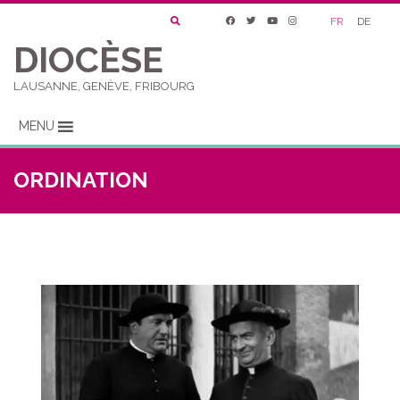
FR
DE
DIOCÈSE
LAUSANNE, GENÈVE, FRIBOURG
MENU
ORDINATION