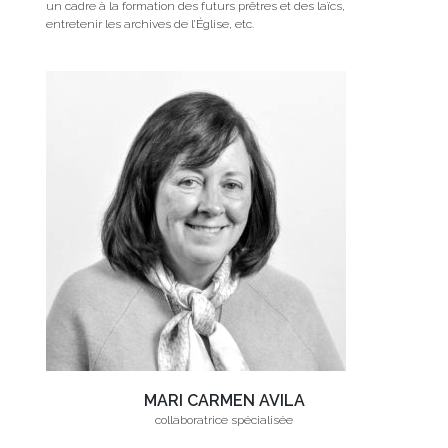
un cadre à la formation des futurs prêtres et des laïcs,
entretenir les archives de l’Église, etc.
MARI CARMEN AVILA
collaboratrice spécialisée