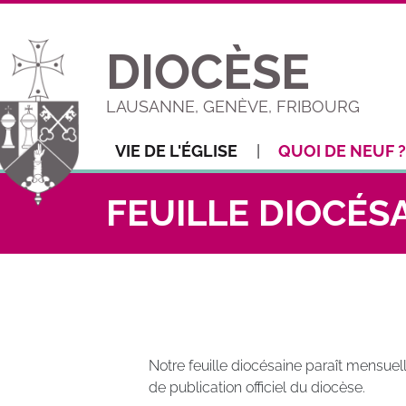
DIOCÈSE
LAUSANNE, GENÈVE, FRIBOURG
VIE DE L'ÉGLISE
QUOI DE NEUF ?
FEUILLE DIOCÉS
Notre feuille diocésaine paraît mensuell
de publication officiel du diocèse.