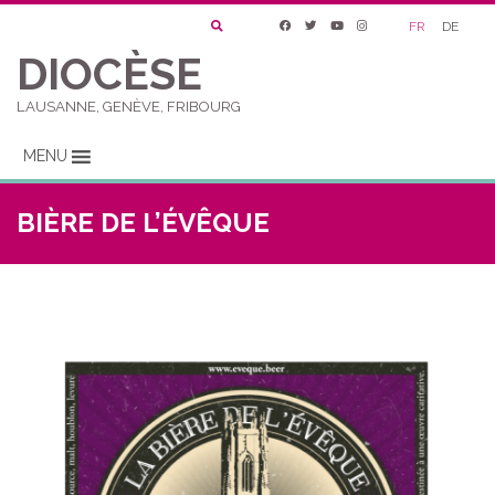
FR
DE
DIOCÈSE
LAUSANNE, GENÈVE, FRIBOURG
MENU
BIÈRE DE L’ÉVÊQUE