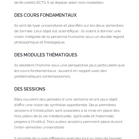
de 60 crédits ECTS. Il se déploie selon trois modalités.
DES COURS FONDAMENTAUX
Ils sont de type universitaire et planifiés sur les deux semestres
de l’année. Leur objet est scientifique : ils visent à donner une
vision intégrale de la personne humaine sous un double regard
philosophique et théologique.
DES MODULES THÉMATIQUES
Ils abordent l’homme sous une perspective plus particulière que
les cours fondamentaux, souvent en rapport avec des
problématiques contemporaines.
DES SESSIONS
Elles couvrent des périodes d’une semaine et ont pour objet
d’offrir une vision de synthèse approfondie. Deux premières
sessions d’introduction sont associées à la mise en place des
trois piliers de la vie intellectuelle, spirituelle et fraternelle,
propres à l’Institut. Trois autres sessions prennent place durant
l’inter-semestre universitaire.
Il possible de suivre différents modules tout au long de l’année.