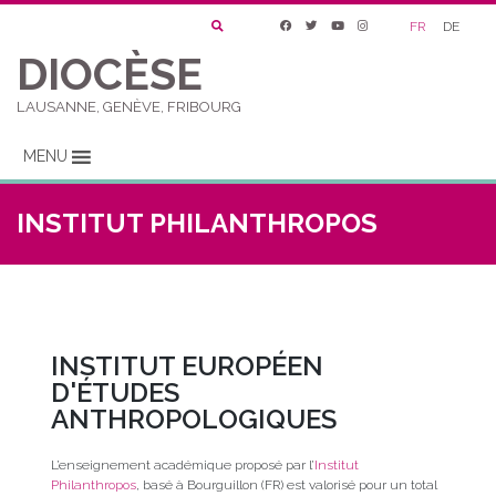
FR
DE
DIOCÈSE
LAUSANNE, GENÈVE, FRIBOURG
MENU
INSTITUT PHILANTHROPOS
INSTITUT EUROPÉEN
D'ÉTUDES
ANTHROPOLOGIQUES
L’enseignement académique proposé par l’
Institut
Philanthropos
, basé à Bourguillon (FR) est valorisé pour un total