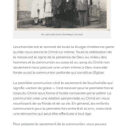
NH, collection Anne-Dominique Genoud
L’eucharistie est le sommet de toute la liturgie chrétienne parce
qu’elle nous donne le Christ lui-même. Toute la célébration de
la messe est le signe de la présence de Dieu au milieu des
hommes et la communion au corps et au sang du Christ non
seulement nous procure une union intime à Dieu mais elle
fonde aussi la communion profonde qui constitue l’Église.
La première communion c’est le sacrement de l’eucharistie qui
signifie «action de grâce ». C’est recevoir pour la première fois le
corps du Christ sous forme d’hostie consacrée par le prêtre. La
communion crée une relation personnelle au Christ en nous
nourrissant de sa Parole et de sa vie. En général, les enfants
communient pour la première fois entre 8 et 10 ans ; mais c’est
une démarche qui peut être effectuée à tout âge.
Pour préparer le sacrement de la communion, vous pouvez