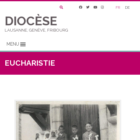
FR
DE
DIOCÈSE
LAUSANNE, GENÈVE, FRIBOURG
MENU
EUCHARISTIE