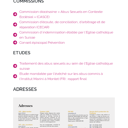
COMMISSIONS
Commission diocésaine « Abus Sexuels en Contexte
Ecclésial » (CASCE)
Commission d’écoute, de conciliation, d’arbitrage et de
réparation (CECAR)
Commission dʼindemnisation établie par lʼEglise catholique
en Suisse
Conseil épiscopal Prévention
ETUDES
Traitement des abus sexuels au sein de l'Eglise catholique
suisse
Etude mandatée par l'évêché sur les abus commis à
l'Institut Marini à Montet (FR) : rapport final
ADRESSES