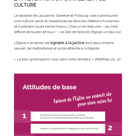
CULTURE
Le diocèse de Lausanne, Genève et Fribourg vise à promouvoir
une culture saine et respectueuse dans les relations humaines,
et à prévenir toute forme d’abus. Chacun et chacune – car c’est
l’affaire de toutes et tous ! – se doit de faire de l’Église un lieu sûr.
L’Église a le devoir de
signaler à la justice
tout abus d’ordre
sexuel, de maltraitance et autre atteinte à l’intégrité.
« Le plus grand parmi vous sera votre serviteur » (Matthieu 23, 11)