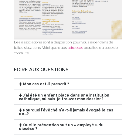
Des associations sont à disposition pour vous aider dans de
telles situations. Voici quelques
adresses
extraites du code de
conduite.
FOIRE AUX QUESTIONS
Mon cas est-il prescrit ?
J'ai été un enfant placé dans une institution
catholique, où puis-je trouver mon dossier ?
Pourquoi l'évêché n'a-t-il jamais évoqué le cas
de...?
Quelle prévention suit un « employé » du
diocèse ?