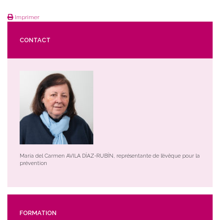
Imprimer
CONTACT
María del Carmen AVILA DÍAZ-RUBÍN, représentante de l’évêque pour la
prévention
FORMATION