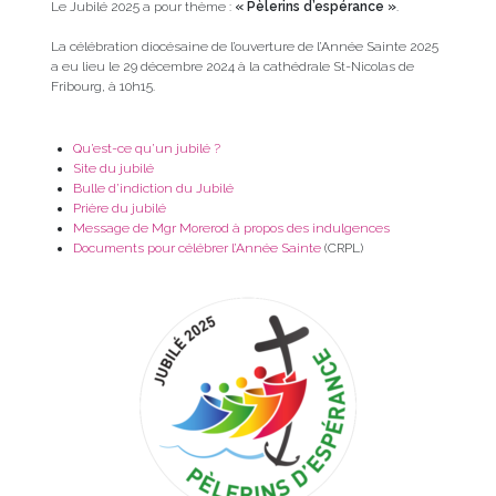
Le Jubilé 2025 a pour thème :
« Pèlerins d’espérance »
.
La célébration diocésaine de l’ouverture de l’Année Sainte 2025
a eu lieu le 29 décembre 2024 à la cathédrale St-Nicolas de
Fribourg, à 10h15.
Qu’est-ce qu’un jubilé ?
Site du jubilé
Bulle d’indiction du Jubilé
Prière du jubilé
Message de Mgr Morerod à propos des indulgences
Documents pour célébrer l’Année Sainte
(CRPL)