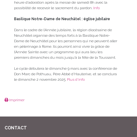
heure d’adoration après la messe de samedi 8h avec la
possibilité de recevoir le sacrement du pardon.
Info
Basilique Notre-Dame de Neuchâtel : église jubilaire
Dans le cadre de l’Année jubilaire, la région diocésaine de
Neuchâtel organise des temps forts à la Basilique Notre-
Dame de Neuchâtel pour les personnes qui ne peuvent aller
en pèlerinage à Rome. Ils pourront ainsi vivre la grâce de
l’Année Sainte avec un programme qui aura lieu les
premiers dimanches du mois jusqu’à la fête de la Toussaint.
Le cycle débutera le dimanche 9 mars avec la conférence de
Don Marc de Pothuau, Père Abbé d’Hauterive, et se conclura
le dimanche 2 novembre 2025.
Plus d’info
Imprimer
CONTACT