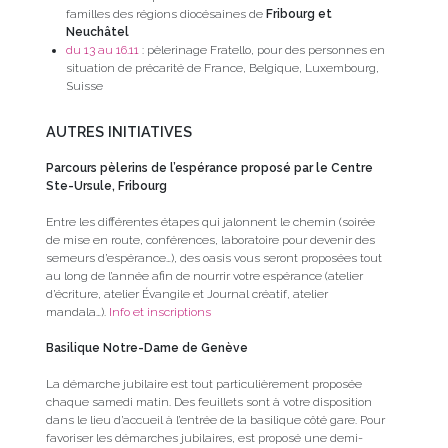
familles des régions diocésaines de
Fribourg et
Neuchâtel
du 13 au 16.11
: pèlerinage Fratello, pour des personnes en
situation de précarité de France, Belgique, Luxembourg,
Suisse
AUTRES INITIATIVES
Parcours pèlerins de l’espérance proposé par le Centre
Ste-Ursule, Fribourg
Entre les différentes étapes qui jalonnent le chemin (soirée
de mise en route, conférences, laboratoire pour devenir des
semeurs d’espérance…), des oasis vous seront proposées tout
au long de l’année afin de nourrir votre espérance (atelier
d’écriture, atelier Évangile et Journal créatif, atelier
mandala…).
Info et inscriptions
Basilique Notre-Dame de Genève
La démarche jubilaire est tout particulièrement proposée
chaque samedi matin. Des feuillets sont à votre disposition
dans le lieu d’accueil à l’entrée de la basilique côté gare. Pour
favoriser les démarches jubilaires, est proposé une demi-