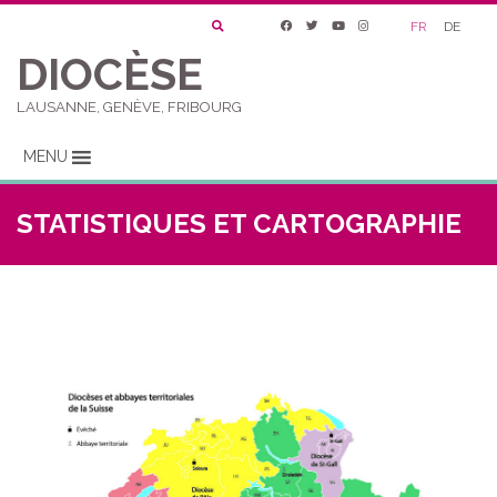
FR
DE
DIOCÈSE
LAUSANNE, GENÈVE, FRIBOURG
MENU
STATISTIQUES ET CARTOGRAPHIE