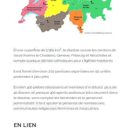
2
D’une superficie de 5’565 km
, le diocèse couvre les cantons de
Vaud (hormis le Chablais), Genève, Fribourg et Neuchâtel et
compte quelque 560’000 catholiques pour 1’848’000 habitants.
Il est formé d’environ 220 paroisses organisées en 50 unités
pastorales à peu près.
Environ 400 prêtres (diocésains et membres d’instituts), plus de
40 diacres, et presque 400 agents pastoraux laïcs œuvrent dans
le diocèse, sans compter les bénévoles et le personnel
administratif. Il faut ajouter la présence de nombreuses
communautés religieuses féminines et masculines.
EN LIEN