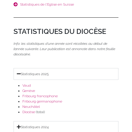
Statistiques de l'Eglise en Suisse
STATISTIQUES DU DIOCÈSE
Info: les statistiques d’une année sont récoltées au début de
l’année suivante. Leur publication est annoncée dans notre feuille
diocésaine.
Statistiques 2025
Vaud
Genève
Fribourg francophone
Fribourg germanophone
Neuchâtel
Diocèse
(total)
Statistiques 2024