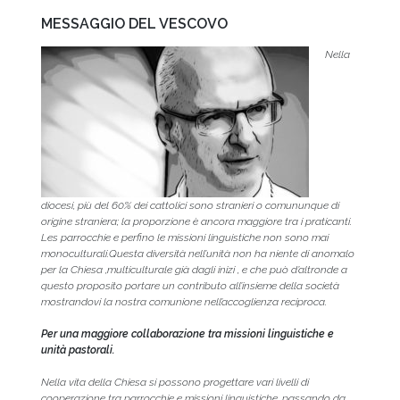
MESSAGGIO DEL VESCOVO
Nella
diocesi, più del 60% dei cattolici sono stranieri o comununque di
origine straniera; la proporzione è ancora maggiore tra i praticanti.
Les parrocchie e perfino le missioni linguistiche non sono mai
monoculturali.Questa diversità nell’unità non ha niente di anomalo
per la Chiesa ,multiculturale già dagli inizi , e che può d’altronde a
questo proposito portare un contributo all’insieme della società
mostrandovi la nostra comunione nell’accoglienza reciproca.
Per una maggiore collaborazione tra missioni linguistiche e
unità pastorali.
Nella vita della Chiesa si possono progettare vari livelli di
cooperazione tra parrocchie e missioni linguistiche, passando da