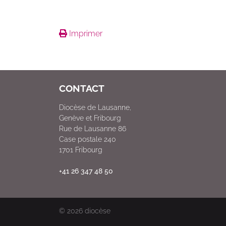
Imprimer
CONTACT
Diocèse de Lausanne,
Genève et Fribourg
Rue de Lausanne 86
Case postale 240
1701 Fribourg
+41 26 347 48 50
© 2026
diocèse