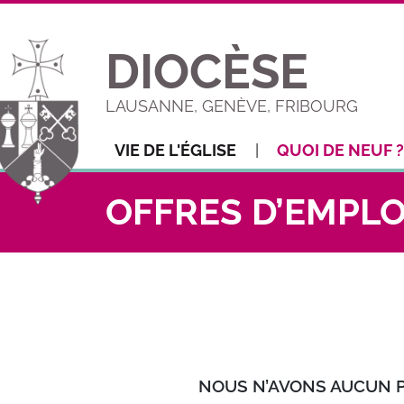
DIOCÈSE
LAUSANNE, GENÈVE, FRIBOURG
VIE DE L'ÉGLISE
QUOI DE NEUF ?
OFFRES D’EMPLO
NOUS N’
AVONS AUCUN P