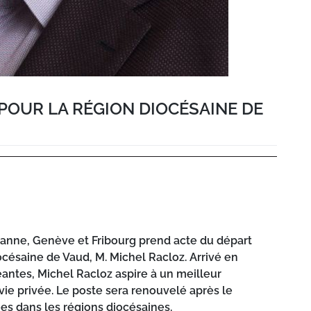
POUR LA RÉGION DIOCÉSAINE DE
anne, Genève et Fribourg prend acte du départ
océsaine de Vaud, M. Michel Racloz. Arrivé en
antes, Michel Racloz aspire à un meilleur
 vie privée. Le poste sera renouvelé après le
ées dans les régions diocésaines.