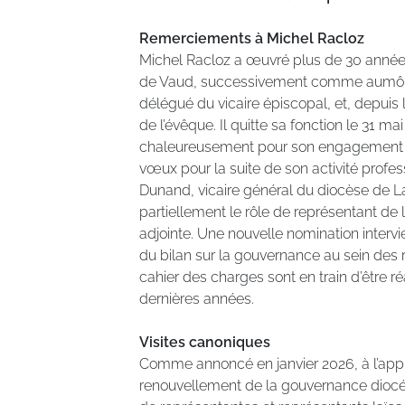
Remerciements à Michel Racloz
Michel Racloz a œuvré plus de 30 années
de Vaud, successivement comme aumôn
délégué du vicaire épiscopal, et, depuis l
de l’évêque. Il quitte sa fonction le 31 m
chaleureusement pour son engagement con
vœux pour la suite de son activité profes
Dunand, vicaire général du diocèse de L
partiellement le rôle de représentant d
adjointe. Une nouvelle nomination intervi
du bilan sur la gouvernance au sein des ré
cahier des charges sont en train d’être ré
dernières années.
Visites canoniques
Comme annoncé en janvier 2026, à l’appr
renouvellement de la gouvernance dioc