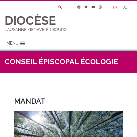
FR
DE
DIOCÈSE
LAUSANNE, GENÈVE, FRIBOURG
MENU
CONSEIL ÉPISCOPAL ÉCOLOGIE
MANDAT