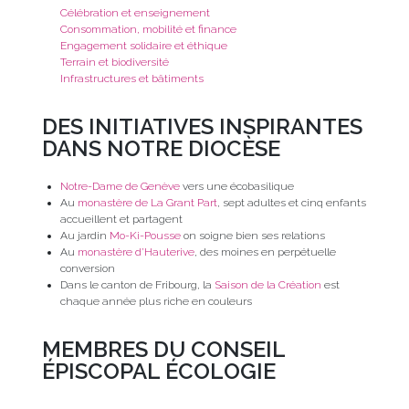
Célébration et enseignement
Consommation, mobilité et finance
Engagement solidaire et éthique
Terrain et biodiversité
Infrastructures et bâtiments
DES INITIATIVES INSPIRANTES
DANS NOTRE DIOCÈSE
Notre-Dame de Genève
vers une écobasilique
Au
monastère de La Grant Part
, sept adultes et cinq enfants
accueillent et partagent
Au jardin
Mo-Ki-Pousse
on soigne bien ses relations
Au
monastère d’Hauterive
, des moines en perpétuelle
conversion
Dans le canton de Fribourg, la
Saison de la Création
est
chaque année plus riche en couleurs
MEMBRES DU CONSEIL
ÉPISCOPAL ÉCOLOGIE