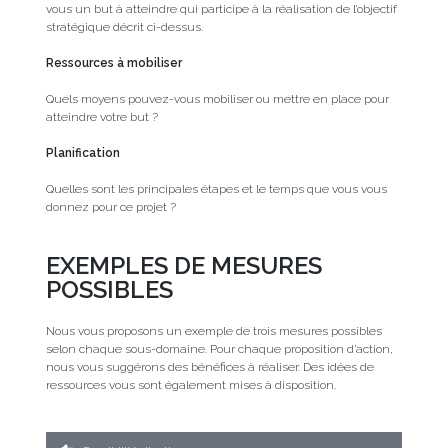
vous un but à atteindre qui participe à la réalisation de l’objectif
stratégique décrit ci-dessus.
Ressources à mobiliser
Quels moyens pouvez-vous mobiliser ou mettre en place pour
atteindre votre but ?
Planification
Quelles sont les principales étapes et le temps que vous vous
donnez pour ce projet ?
EXEMPLES DE MESURES
POSSIBLES
Nous vous proposons un exemple de trois mesures possibles
selon chaque sous-domaine. Pour chaque proposition d’action,
nous vous suggérons des bénéfices à réaliser. Des idées de
ressources vous sont également mises à disposition.