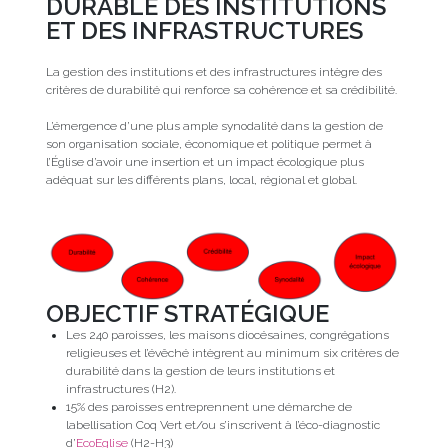
DURABLE DES INSTITUTIONS
ET DES INFRASTRUCTURES
La gestion des institutions et des infrastructures intègre des
critères de durabilité qui renforce sa cohérence et sa crédibilité.
L’émergence d’une plus ample synodalité dans la gestion de
son organisation sociale, économique et politique permet à
l’Église d’avoir une insertion et un impact écologique plus
adéquat sur les différents plans, local, régional et global.
OBJECTIF STRATÉGIQUE
Les 240 paroisses, les maisons diocésaines, congrégations
religieuses et l’évêché intègrent au minimum six critères de
durabilité dans la gestion de leurs institutions et
infrastructures (H2).
15% des paroisses entreprennent une démarche de
labellisation Coq Vert et/ou s’inscrivent à l’éco-diagnostic
d’
EcoEglise
(H2-H3)