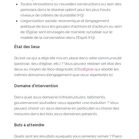
Toutes rénovations ou nouvelles constructions au sein des
paroisses dans le diocèse optent pour les plus hauts
niveaux de critères de durabilité (H3)
L’organisation sociale, économique et l’engagement
politique de tous les groupes d’actrices et d’acteurs au sein
de l’Église sont envisagés de manière synodale sur le
modèle de la conversation dans l’Esprit (H3)
État des lieux
Qu’est-ce qui a déjà été mis en place dans votre communauté
(paroisse, lieu d’église, etc.) ? Vous pouvez réaliser cet état des
lieux au moyen de l’éco-diagnostic d’
EcoEglise
qui aborde les
mêmes domaines d’engagement que ceux répertoriés ici.
Domaine d’intervention
Dans quel sous-domaine (infrastructures, bâtiments,
gouvernance) souhaitez-vous apporter une évolution ? Vous
pouvez choisir un sous-domaine en particulier ou choisir des
mesures dans les trois sous-domaines présents.
Buts à atteindre
Quels sont les résultats auxquels vous aimeriez arriver ? Fixez-