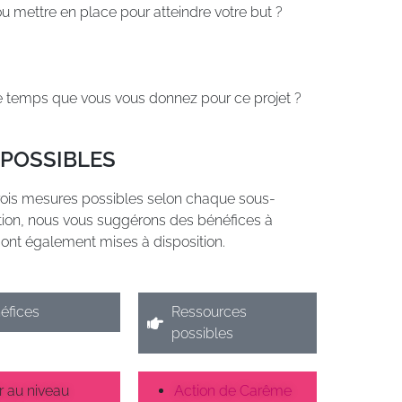
 mettre en place pour atteindre votre but ?
le temps que vous vous donnez pour ce projet ?
 POSSIBLES
ois mesures possibles selon chaque sous-
tion, nous vous suggérons des bénéfices à
sont également mises à disposition.
éfices
Ressources
possibles
r au niveau
Action de Carême