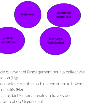
 du vivant et l’engagement pour la collectivité
sation (H3)
sponsable et durable au bien commun au travers
ollectifs (H2)
la solidarité internationale au travers des
Carême et de
Migratio
(H1)