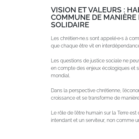
VISION ET VALEURS : H
COMMUNE DE MANIÈRE 
SOLIDAIRE
Les chrétien∙ne.s sont appelé·e∙s à comp
que chaque être vit en interdépendance 
Les questions de justice sociale ne peu
en compte des enjeux écologiques et sa
mondial.
Dans la perspective chrétienne, l’économ
croissance et se transforme de manière r
Le rôle de l’être humain sur la Terre e
intendant et un serviteur, non comme un