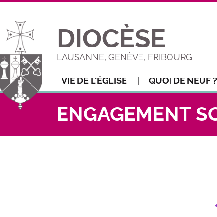
DIOCÈSE
LAUSANNE, GENÈVE, FRIBOURG
VIE DE L'ÉGLISE
QUOI DE NEUF ?
ENGAGEMENT SO