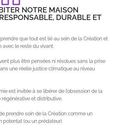
ABITER NOTRE MAISON
RESPONSABLE, DURABLE ET
rendre que tout est lié au sein de la Création et
avec le reste du vivant.
vent plus être pensées ni résolues sans la prise
ns une réelle justice climatique au niveau
ie est invitée à se libérer de l’obsession de la
égénérative et distributive.
st de prendre soin de la Création comme un
 potentat (ou un prédateur).