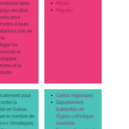
ernational dans
Missio
 pays les plus
Migratio
vres pour
mettre à leurs
itant·e·s une vie
ne
tager les
sources et
elopper
traide et la
idarité
localement pour
Caritas régionales
contre la
Département
té en Suisse,
Solidarités de
uer le nombre de
l’Église catholique
é·e·s climatiques,
vaudoise