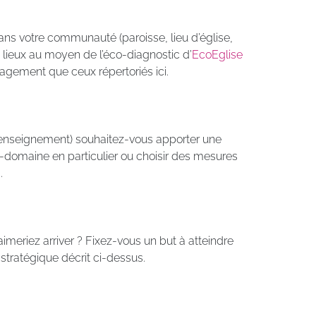
ans votre communauté (paroisse, lieu d’église,
s lieux au moyen de l’éco-diagnostic d’
EcoEglise
gement que ceux répertoriés ici.
enseignement) souhaitez-vous apporter une
s-domaine en particulier ou choisir des mesures
.
imeriez arriver ? Fixez-vous un but à atteindre
if stratégique décrit ci-dessus.