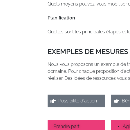
Quels moyens pouvez-vous mobiliser ou
Planification
Quelles sont les principales étapes et 
EXEMPLES DE MESURES
Nous vous proposons un exemple de tr
domaine. Pour chaque proposition d’ac
réaliser. Des idées de ressources vous 
Possibilité d'action
Bén
Prendre part
Agi