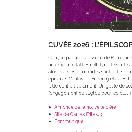
CUVÉE 2026 : L'ÉPILSCO
Conçue par une brasserie de Romainmôtie
un projet caritatif. En effet, cette vente
alors que les demandes sont fortes et q
épiceries Caritas de Fribourg et de B
lutte contre l’isolement. Un geste de sol
l’engagement de l’Église pour les plus fr
Annonce de la nouvelle bière
Site de Caritas Fribourg
Communiqué