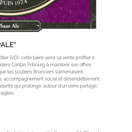
PALE"
r (VD), cette bière verra sa vente profiter à
 aidera Caritas Fribourg à maintenir ses offres
ue les soutiens financiers s’amenuisent :
ulle, accompagnement social et désendettement,
idarité qui prolonge, autour d’un verre partagé,
agiles.