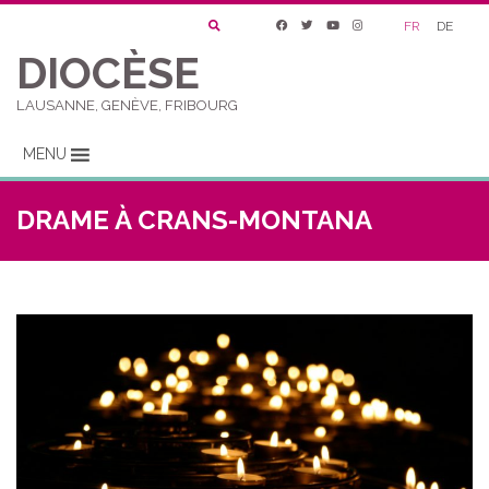
FR
DE
DIOCÈSE
LAUSANNE, GENÈVE, FRIBOURG
MENU
DRAME À CRANS-MONTANA