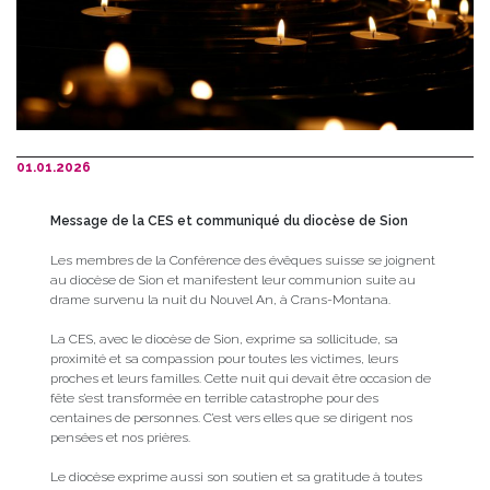
01.01.2026
Message de la CES et communiqué du diocèse de Sion
Les membres de la Conférence des évêques suisse se joignent
au diocèse de Sion et manifestent leur communion suite au
drame survenu la nuit du Nouvel An, à Crans-Montana.
La CES, avec le diocèse de Sion, exprime sa sollicitude, sa
proximité et sa compassion pour toutes les victimes, leurs
proches et leurs familles. Cette nuit qui devait être occasion de
fête s’est transformée en terrible catastrophe pour des
centaines de personnes. C’est vers elles que se dirigent nos
pensées et nos prières.
Le diocèse exprime aussi son soutien et sa gratitude à toutes