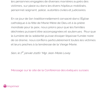
les personnes engagées de diverses manières auprès des
victimes, sur place ou dans les divers hôpitaux mobilisés,
personnel soignant, police, autorités civiles et judiciaires.
En ce jour de l’an traditionnellement consacré dans l’Église
catholique à la fête de Marie Mère de Dieu et à la prière
mondiale pour la paix, nous prions pour que les familles
déchirées puissent être accompagnées et soutenues. Pour que
la lumière de la solidarité puisse dissiper l’épaisse fumée noire
de ce drame, nous confions particulièrement toutes les victimes
et leurs proches à la tendresse de la Vierge Marie.
er
Sion, le 1
janvier 2026/ Mgr Jean-Marie Lovey
Message sur le site de la Conférence des évêques suisses
Imprimer