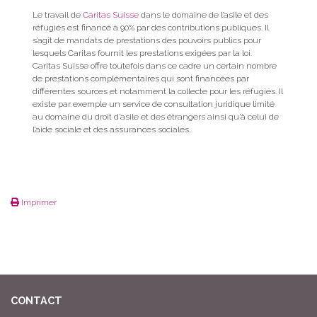
Le travail de
Caritas Suisse
dans le domaine de l’asile et des
réfugiés est financé à 90% par des contributions publiques. Il
s’agit de mandats de prestations des pouvoirs publics pour
lesquels Caritas fournit les prestations exigées par la loi.
Caritas Suisse offre toutefois dans ce cadre un certain nombre
de prestations complémentaires qui sont financées par
différentes sources et notamment la collecte pour les réfugiés. Il
existe par exemple un service de consultation juridique limité
au domaine du droit d’asile et des étrangers ainsi qu’à celui de
l’aide sociale et des assurances sociales.
Imprimer
CONTACT