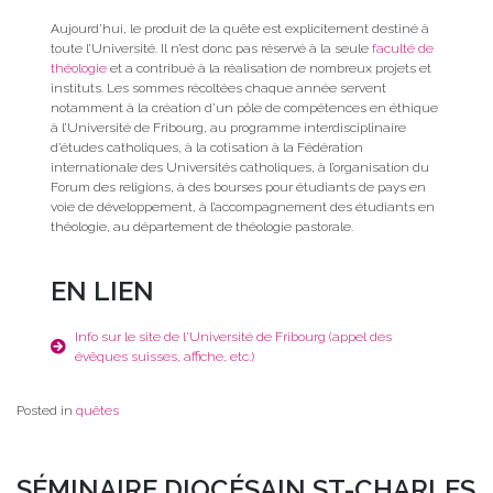
Aujourd’hui, le produit de la quête est explicitement destiné à
toute l’Université. Il n’est donc pas réservé à la seule
faculté de
théologie
et a contribué à la réalisation de nombreux projets et
instituts. Les sommes récoltées chaque année servent
notamment à la création d’un pôle de compétences en éthique
à l’Université de Fribourg, au programme interdisciplinaire
d’études catholiques, à la cotisation à la Fédération
internationale des Universités catholiques, à l’organisation du
Forum des religions, à des bourses pour étudiants de pays en
voie de développement, à l’accompagnement des étudiants en
théologie, au département de théologie pastorale.
EN LIEN
Info sur le site de l'Université de Fribourg (appel des
évêques suisses, affiche, etc.)
Posted in
quêtes
SÉMINAIRE DIOCÉSAIN ST-CHARLES