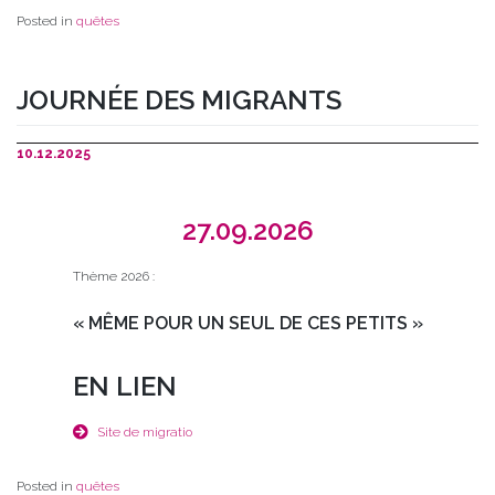
Posted in
quêtes
JOURNÉE DES MIGRANTS
10.12.2025
27.09.2026
Thème 2026 :
« MÊME POUR UN SEUL DE CES PETITS »
EN LIEN
Site de migratio
Posted in
quêtes