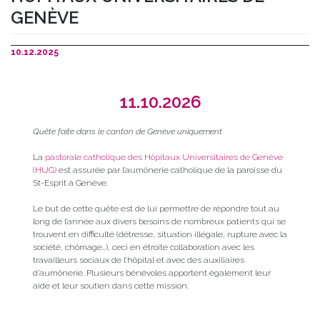
GENÈVE
10.12.2025
11.10.2026
Quête faite dans le canton de Genève uniquement
La
pastorale catholique des
Hôpitaux Universitaires de Genève
(HUG)
est assurée par l’aumônerie catholique de la paroisse du
St-Esprit à Genève.
Le but de cette quête est de lui permettre de répondre tout au
long de l’année aux divers besoins de nombreux patients qui se
trouvent en difficulté (détresse, situation illégale, rupture avec la
société, chômage…), ceci en étroite collaboration avec les
travailleurs sociaux de l’hôpital et avec des auxiliaires
d’aumônerie. Plusieurs bénévoles apportent également leur
aide et leur soutien dans cette mission.