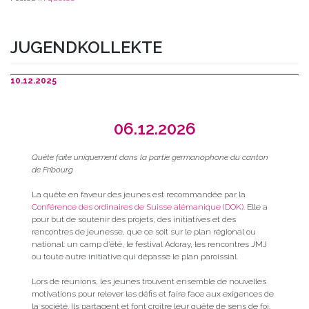
JUGENDKOLLEKTE
10.12.2025
06.12.2026
Quête faite uniquement dans la partie germanophone du canton
de Fribourg
La quête en faveur des jeunes est recommandée par la
Conférence des ordinaires de Suisse alémanique (DOK)
. Elle a
pour but de soutenir des projets, des initiatives et des
rencontres de jeunesse, que ce soit sur le plan régional ou
national: un camp d’été, le festival Adoray, les rencontres JMJ
ou toute autre initiative qui dépasse le plan paroissial.
Lors de réunions, les jeunes trouvent ensemble de nouvelles
motivations pour relever les défis et faire face aux exigences de
la société. Ils partagent et font croître leur quête de sens de foi.