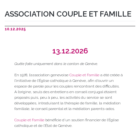
ASSOCIATION COUPLE ET FAMILLE
10.12.2025
13.12.2026
Q
uête faite uniquement dans le canton de Genève.
En 1978, l’association genevoise
Couple et Famille
a été créée à
l’initiative de l’Église catholique à Genève, afin d’ouvrir un
espace de parole pour les couples rencontrant des difficultés.
A l’origine, seuls des entretiens en conseil conjugal étaient
proposés puis, peu à peu, les activités du service se sont
développées, introduisant la thérapie de famille, la médiation
familiale, le conseil parental et la médiation parents-ados.
Couple et Famille
bénéficie d’un soutien financier de l’Église
catholique et de l’État de Genève.