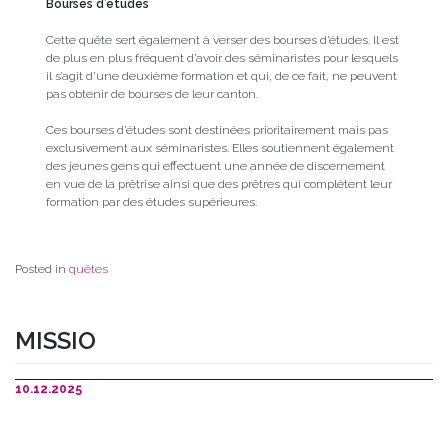
Bourses d’études
Cette quête sert également à verser des bourses d’études. Il est
de plus en plus fréquent d’avoir des séminaristes pour lesquels
il s’agit d’une deuxième formation et qui, de ce fait, ne peuvent
pas obtenir de bourses de leur canton.
Ces bourses d’études sont destinées prioritairement mais pas
exclusivement aux séminaristes. Elles soutiennent également
des jeunes gens qui effectuent une année de discernement
en vue de la prêtrise ainsi que des prêtres qui complètent leur
formation par des études supérieures.
Posted in
quêtes
MISSIO
10.12.2025