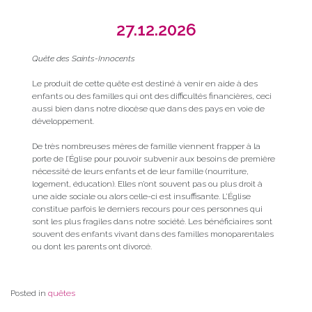
27.12.2026
Quête des Saints-Innocents
Le produit de cette quête est destiné à venir en aide à des
enfants ou des familles qui ont des difficultés financières, ceci
aussi bien dans notre diocèse que dans des pays en voie de
développement.
De très nombreuses mères de famille viennent frapper à la
porte de l’Église pour pouvoir subvenir aux besoins de première
nécessité de leurs enfants et de leur famille (nourriture,
logement, éducation). Elles n’ont souvent pas ou plus droit à
une aide sociale ou alors celle-ci est insuffisante. L’Église
constitue parfois le derniers recours pour ces personnes qui
sont les plus fragiles dans notre société. Les bénéficiaires sont
souvent des enfants vivant dans des familles monoparentales
ou dont les parents ont divorcé.
Posted in
quêtes