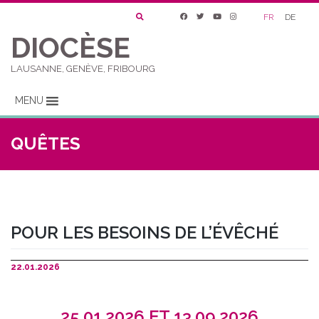
FR
DE
DIOCÈSE
LAUSANNE, GENÈVE, FRIBOURG
MENU
QUÊTES
POUR LES BESOINS DE L’ÉVÊCHÉ
22.01.2026
25.01.2026 ET 13.09.2026