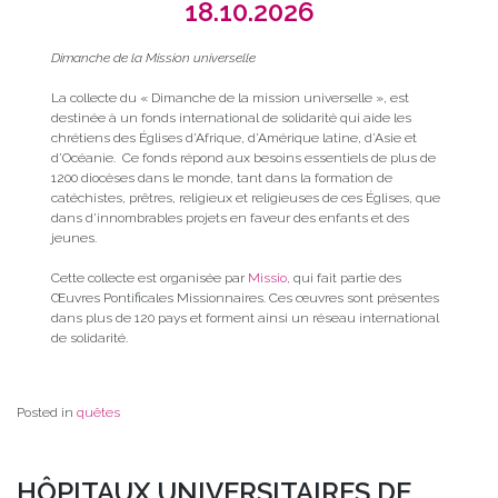
18.10.2026
Dimanche de la Mission universelle
La collecte du « Dimanche de la mission universelle », est
destinée à un fonds international de solidarité qui aide les
chrétiens des Églises d’Afrique, d’Amérique latine, d’Asie et
d’Océanie. Ce fonds répond aux besoins essentiels de plus de
1200 diocèses dans le monde, tant dans la formation de
catéchistes, prêtres, religieux et religieuses de ces Églises, que
dans d’innombrables projets en faveur des enfants et des
jeunes.
Cette collecte est organisée par
Missio,
qui fait partie des
Œuvres Pontificales Missionnaires. Ces œuvres sont présentes
dans plus de 120 pays et forment ainsi un réseau international
de solidarité.
Posted in
quêtes
HÔPITAUX UNIVERSITAIRES DE