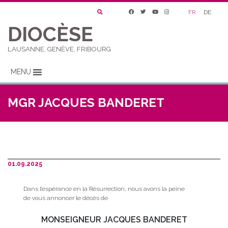
FR
DE
DIOCÈSE
LAUSANNE, GENÈVE, FRIBOURG
MENU
MGR JACQUES BANDERET
01.09.2025
Dans l’espérance en la Résurrection, nous avons la peine
de vous annoncer le décès de
MONSEIGNEUR JACQUES BANDERET