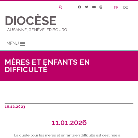
FR
DE
DIOCÈSE
LAUSANNE, GENÈVE, FRIBOURG
MENU
MÈRES ET ENFANTS EN
DIFFICULTÉ
10.12.2023
11.01.2026
La quête pour les mères et enfants en difficulté est destinée à