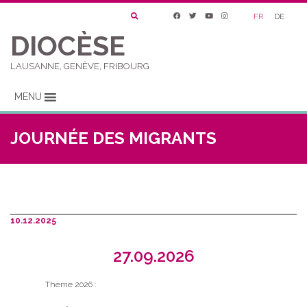
FR
DE
DIOCÈSE
LAUSANNE, GENÈVE, FRIBOURG
MENU
JOURNÉE DES MIGRANTS
10.12.2025
27.09.2026
Thème 2026 :