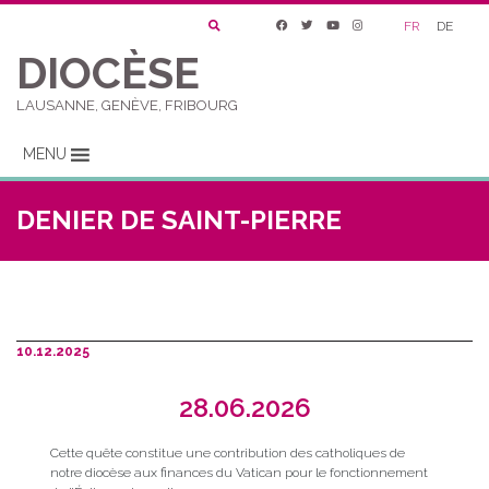
FR
DE
DIOCÈSE
LAUSANNE, GENÈVE, FRIBOURG
MENU
DENIER DE SAINT-PIERRE
10.12.2025
28.06.2026
Cette quête constitue une contribution des catholiques de
notre diocèse aux finances du Vatican pour le fonctionnement