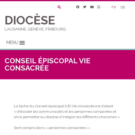
FR
DE
DIOCÈSE
LAUSANNE, GENÈVE, FRIBOURG
MENU
CONSEIL ÉPISCOPAL VIE
CONSACRÉE
La tâche du Conseil épiscopal (CE)
Vie consacrée
est d’abord
« d’écouter les communautés et les personnes consacrées et
ainsi permettre au diocèse d’intégrer les différents charismes ».
Sont compris dans « personnes consacrées » :