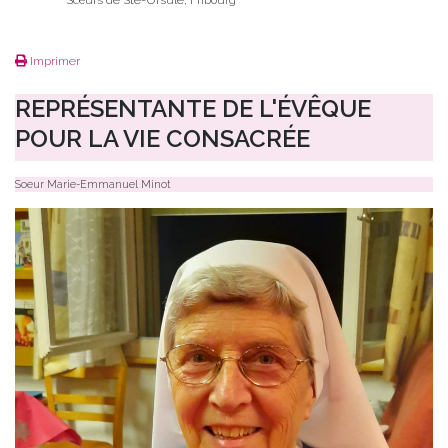
Sœurs de Ste-Ursule, Fribourg
Imprimer
REPRÉSENTANTE DE L'ÉVÊQUE
POUR LA VIE CONSACRÉE
Soeur Marie-Emmanuel Minot