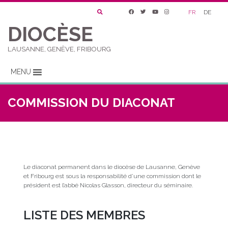
FR
DE
DIOCÈSE
LAUSANNE, GENÈVE, FRIBOURG
MENU
COMMISSION DU DIACONAT
Le diaconat permanent dans le diocèse de Lausanne, Genève
et Fribourg est sous la responsabilité d’une commission dont le
président est l’abbé Nicolas Glasson, directeur du séminaire.
LISTE DES MEMBRES