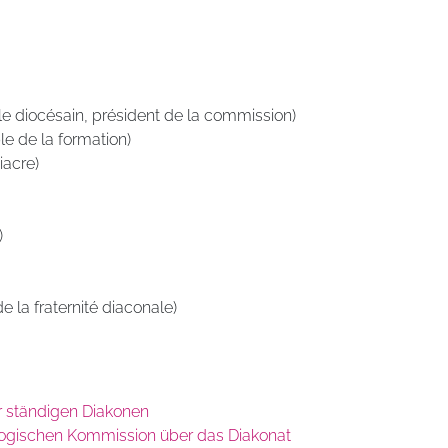
diocésain, président de la commission)
le de la formation)
acre)
)
e la fraternité diaconale)
r ständigen Diakonen
logischen Kommission über das Diakonat