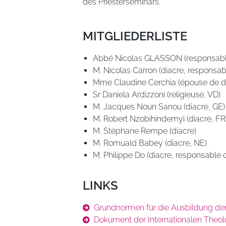
des Priesterseminars.
MITGLIEDERLISTE
Abbé Nicolas GLASSON (responsable 
M. Nicolas Carron (diacre, responsab
Mme Claudine Cerchia (épouse de di
Sr Daniela Ardizzoni (religieuse, VD)
M. Jacques Noun Sanou (diacre, GE)
M. Robert Nzobihindemyi (diacre, FR
M. Stéphane Rempe (diacre)
M. Romuald Babey (diacre, NE)
M. Philippe Do (diacre, responsable d
LINKS
Grundnormen für die Ausbildung de
Dokument der Internationalen Theo