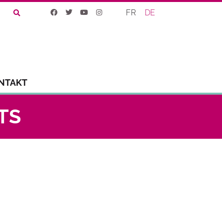
FR
DE
NTAKT
TS