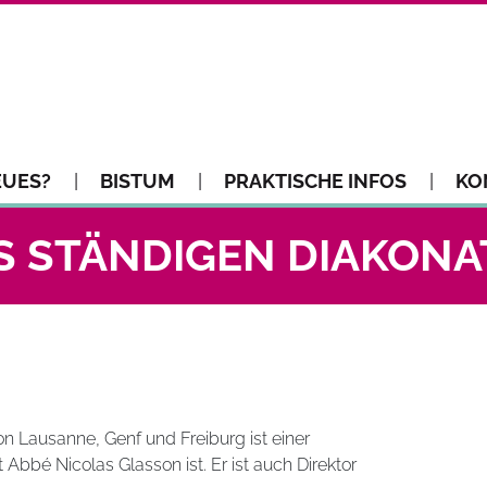
EUES?
BISTUM
PRAKTISCHE INFOS
KO
S STÄNDIGEN DIAKONA
n Lausanne, Genf und Freiburg ist einer
 Abbé Nicolas Glasson ist. Er ist auch Direktor