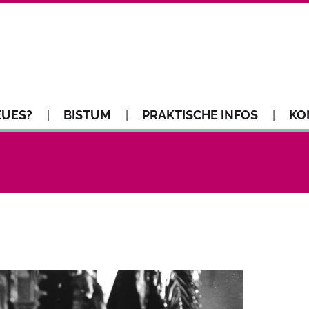
EUES?
BISTUM
PRAKTISCHE INFOS
KO