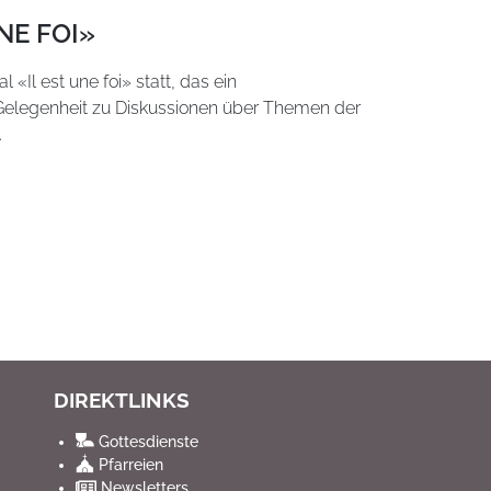
NE FOI»
 «Il est une foi» statt, das ein
legenheit zu Diskussionen über Themen der
.
DIREKTLINKS
Gottesdienste
Pfarreien
Newsletters