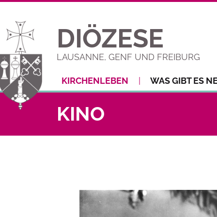
DIÖZESE
LAUSANNE, GENF UND FREIBURG
KIRCHENLEBEN
WAS GIBT ES N
KINO