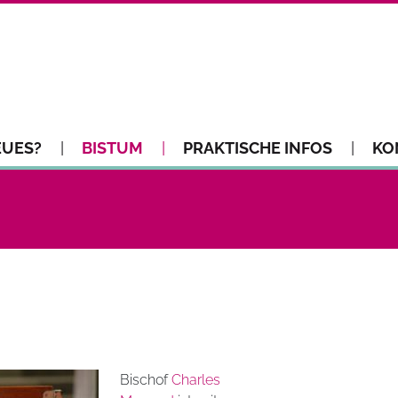
EUES?
BISTUM
PRAKTISCHE INFOS
KO
Bischof
Charles