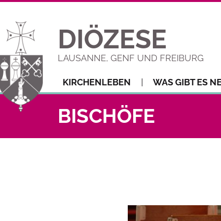
DIÖZESE
LAUSANNE, GENF UND FREIBURG
KIRCHENLEBEN
WAS GIBT ES N
BISCHÖFE