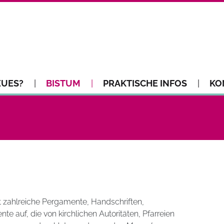
EUES?
BISTUM
PRAKTISCHE INFOS
KO
 zahlreiche Pergamente, Handschriften,
 auf, die von kirchlichen Autoritäten, Pfarreien