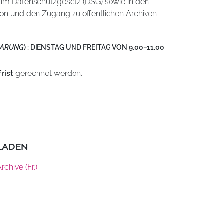
im Datenschutzgesetz (DSG) sowie in den
ion und den Zugang zu öffentlichen Archiven
BARUNG
) : DIENSTAG UND FREITAG VON 9.00–11.00
rist
gerechnet werden.
LADEN
chive (Fr.)