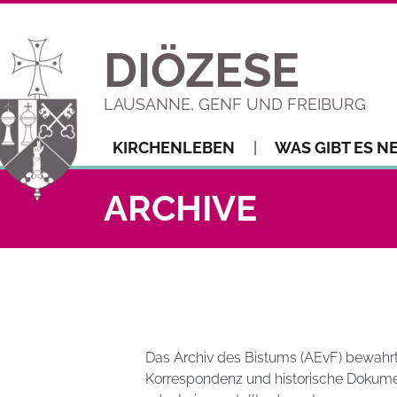
DIÖZESE
LAUSANNE, GENF UND FREIBURG
KIRCHENLEBEN
WAS GIBT ES N
ARCHIVE
Das Archiv des Bistums (AEvF) bewahrt
Korrespondenz und historische Dokumente