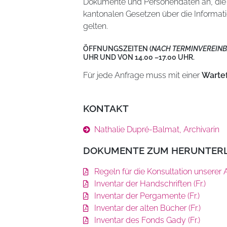
Dokumente und Personendaten an, die 
kantonalen Gesetzen über die Informat
gelten.
ÖFFNUNGSZEITEN (
NACH TERMINVEREIN
UHR UND VON 14.00 –17.00 UHR.
Für jede Anfrage muss mit einer
Wartef
KONTAKT
Nathalie Dupré-Balmat, Archivarin
DOKUMENTE ZUM HERUNTER
Regeln für die Konsultation unserer Ar
Inventar der Handschriften (Fr.)
Inventar der Pergamente (Fr.)
Inventar der alten Bücher (Fr.)
Inventar des Fonds Gady (Fr.)