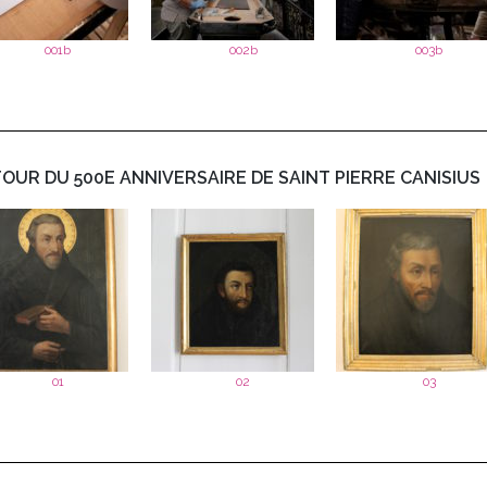
001b
002b
003b
OUR DU 500E ANNIVERSAIRE DE SAINT PIERRE CANISIUS
01
02
03