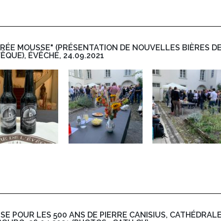
IRÉE MOUSSE" (PRÉSENTATION DE NOUVELLES BIÈRES D
VÊQUE), ÉVÊCHÉ, 24.09.2021
SE POUR LES 500 ANS DE PIERRE CANISIUS, CATHÉDRALE