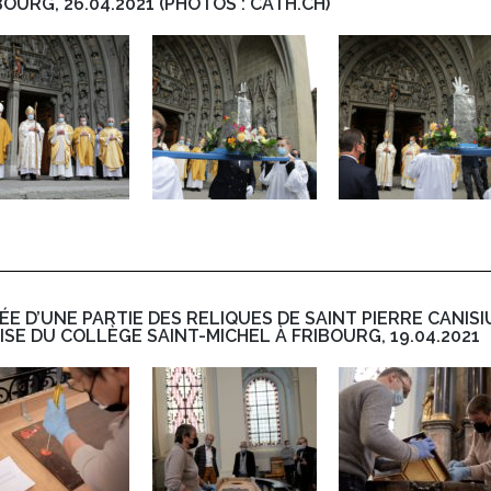
BOURG, 26.04.2021 (PHOTOS : CATH.CH)
ÉE D’UNE PARTIE DES RELIQUES DE SAINT PIERRE CANISI
ISE DU COLLÈGE SAINT-MICHEL À FRIBOURG, 19.04.2021