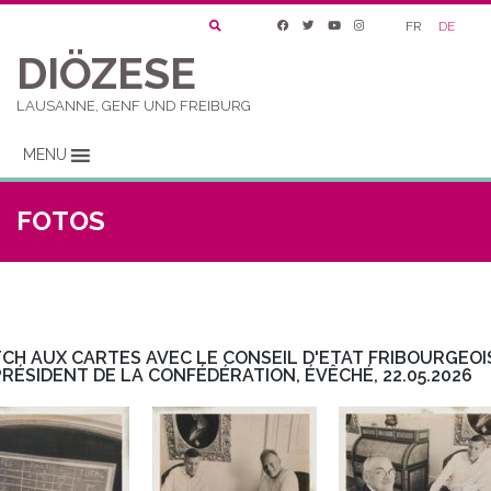
FR
DE
DIÖZESE
LAUSANNE, GENF UND FREIBURG
MENU
FOTOS
CH AUX CARTES AVEC LE CONSEIL D'ETAT FRIBOURGEOI
PRÉSIDENT DE LA CONFÉDÉRATION, ÉVÊCHÉ, 22.05.2026