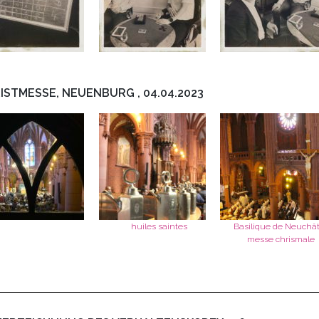
ISTMESSE, NEUENBURG , 04.04.2023
huiles saintes
Basilique de Neuchât
messe chrismale