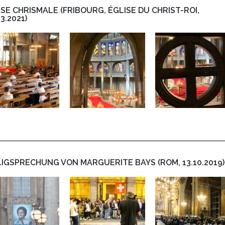
SE CHRISMALE (FRIBOURG, ÉGLISE DU CHRIST-ROI,
3.2021)
LIGSPRECHUNG VON MARGUERITE BAYS (ROM, 13.10.2019)