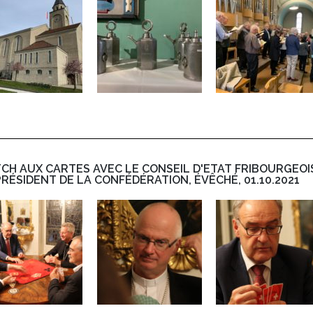
CH AUX CARTES AVEC LE CONSEIL D'ETAT FRIBOURGEOI
PRÉSIDENT DE LA CONFÉDÉRATION, ÉVÊCHÉ, 01.10.2021