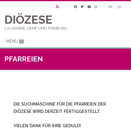
FR
DE
DIÖZESE
LAUSANNE, GENF UND FREIBURG
MENU
PFARREIEN
DIE SUCHMASCHINE FÜR DIE PFARREIEN DER
DIÖZESE WIRD DERZEIT FERTIGGESTELLT.
VIELEN DANK FÜR IHRE GEDULD!