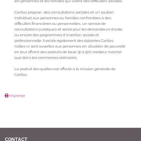
les personnes et les familles qui vivent des difficultés sociales.
Caritas propose : des consultations sociales et un soutien
individuel aux personnes ou familles confrontées à des
difficultés financières ou personnelles, un service de
consultations juridiques et social pour les demandeurs d’asile,
ou encore des programmes d’insertion sociale et
professionnelle. Il existe également des épiceries Caritas.
Celles-ci sont ouvertes aux personnes en situation de pauvreté
en leur offrant des produits de base 30 à 50% meilleur marché
que dans les commerces ordinaires.
Le produit des quêtes est affecté à la mission générale de
Caritas.
Imprimer
CONTACT