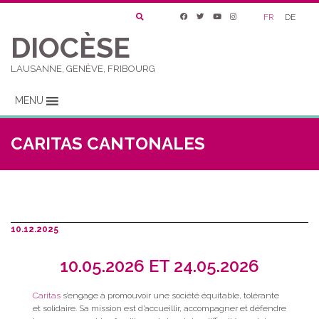
FR
DE
DIOCÈSE
LAUSANNE, GENÈVE, FRIBOURG
MENU
CARITAS CANTONALES
10.12.2025
10.05.2026 ET 24.05.2026
Caritas
s’engage à promouvoir une société équitable, tolérante
et solidaire. Sa mission est d’accueillir, accompagner et défendre