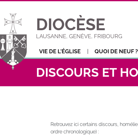
DIOCÈSE
LAUSANNE, GENÈVE, FRIBOURG
VIE DE L'ÉGLISE
QUOI DE NEUF ?
DISCOURS ET H
Retrouvez ici certains discours, homél
ordre chronologique) :