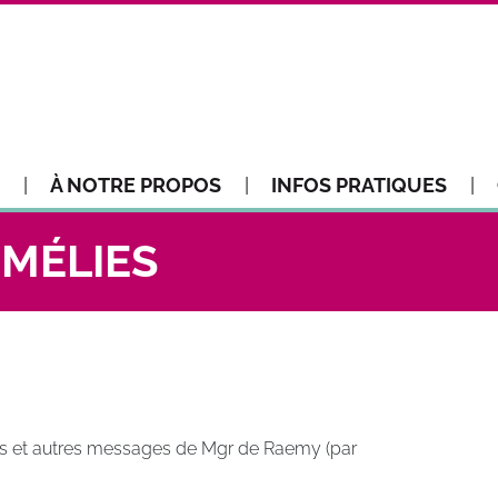
À NOTRE PROPOS
INFOS PRATIQUES
OMÉLIES
ies et autres messages de Mgr de Raemy (par