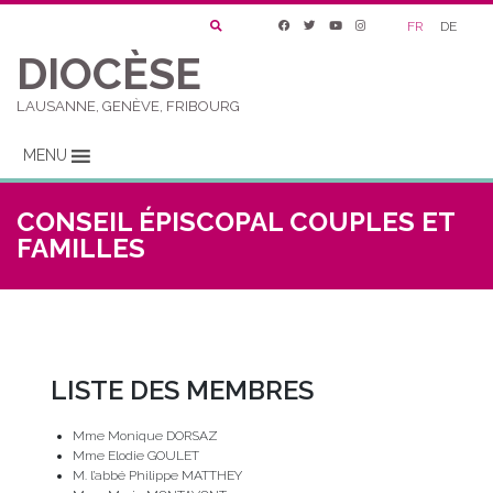
FR
DE
DIOCÈSE
LAUSANNE, GENÈVE, FRIBOURG
MENU
CONSEIL ÉPISCOPAL COUPLES ET
FAMILLES
LISTE DES MEMBRES
Mme Monique DORSAZ
Mme Elodie GOULET
M. l’abbé Philippe MATTHEY