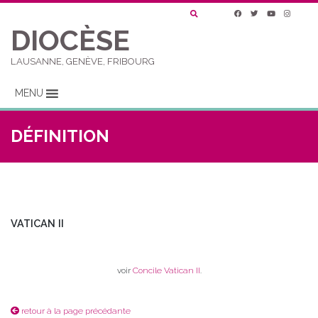
DIOCÈSE
LAUSANNE, GENÈVE, FRIBOURG
MENU
DÉFINITION
VATICAN II
voir
Concile Vatican II
.
retour à la page précédante