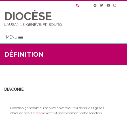
DIOCÈSE
LAUSANNE, GENÈVE, FRIBOURG
MENU
DÉFINITION
DIACONIE
Fonction générale du service envers autrui dans les Eglises
chrétiennes. Le
diacre
remplit spécialement cette fonction.