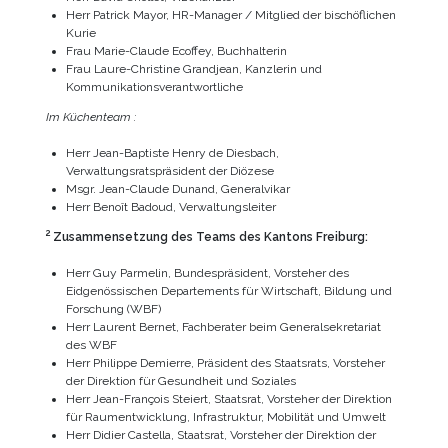
Herr Patrick Mayor, HR-Manager / Mitglied der bischöflichen
Kurie
Frau Marie-Claude Ecoffey, Buchhalterin
Frau Laure-Christine Grandjean, Kanzlerin und
Kommunikationsverantwortliche
Im Küchenteam :
Herr Jean-Baptiste Henry de Diesbach,
Verwaltungsratspräsident der Diözese
Msgr. Jean-Claude Dunand, Generalvikar
Herr Benoît Badoud, Verwaltungsleiter
2
Zusammensetzung des Teams des Kantons Freiburg:
Herr Guy Parmelin, Bundespräsident, Vorsteher des
Eidgenössischen Departements für Wirtschaft, Bildung und
Forschung (WBF)
Herr Laurent Bernet, Fachberater beim Generalsekretariat
des WBF
Herr Philippe Demierre, Präsident des Staatsrats, Vorsteher
der Direktion für Gesundheit und Soziales
Herr Jean-François Steiert, Staatsrat, Vorsteher der Direktion
für Raumentwicklung, Infrastruktur, Mobilität und Umwelt
Herr Didier Castella, Staatsrat, Vorsteher der Direktion der