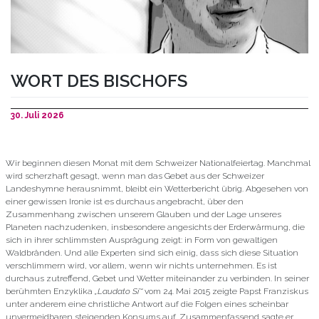
WORT DES BISCHOFS
30. Juli 2026
Wir beginnen diesen Monat mit dem Schweizer Nationalfeiertag. Manchmal
wird scherzhaft gesagt, wenn man das Gebet aus der Schweizer
Landeshymne herausnimmt, bleibt ein Wetterbericht übrig. Abgesehen von
einer gewissen Ironie ist es durchaus angebracht, über den
Zusammenhang zwischen unserem Glauben und der Lage unseres
Planeten nachzudenken, insbesondere angesichts der Erderwärmung, die
sich in ihrer schlimmsten Ausprägung zeigt: in Form von gewaltigen
Waldbränden. Und alle Experten sind sich einig, dass sich diese Situation
verschlimmern wird, vor allem, wenn wir nichts unternehmen. Es ist
durchaus zutreffend, Gebet und Wetter miteinander zu verbinden. In seiner
berühmten Enzyklika
„Laudato Si’“
vom 24. Mai 2015 zeigte Papst Franziskus
unter anderem eine christliche Antwort auf die Folgen eines scheinbar
unvermeidbaren steigenden Konsums auf. Zusammenfassend sagte er,