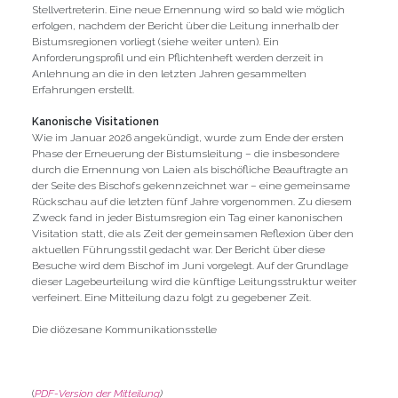
Stellvertreterin. Eine neue Ernennung wird so bald wie möglich
erfolgen, nachdem der Bericht über die Leitung innerhalb der
Bistumsregionen vorliegt (siehe weiter unten). Ein
Anforderungsprofil und ein Pflichtenheft werden derzeit in
Anlehnung an die in den letzten Jahren gesammelten
Erfahrungen erstellt.
Kanonische Visitationen
Wie im Januar 2026 angekündigt, wurde zum Ende der ersten
Phase der Erneuerung der Bistumsleitung – die insbesondere
durch die Ernennung von Laien als bischöfliche Beauftragte an
der Seite des Bischofs gekennzeichnet war – eine gemeinsame
Rückschau auf die letzten fünf Jahre vorgenommen. Zu diesem
Zweck fand in jeder Bistumsregion ein Tag einer kanonischen
Visitation statt, die als Zeit der gemeinsamen Reflexion über den
aktuellen Führungsstil gedacht war. Der Bericht über diese
Besuche wird dem Bischof im Juni vorgelegt. Auf der Grundlage
dieser Lagebeurteilung wird die künftige Leitungsstruktur weiter
verfeinert. Eine Mitteilung dazu folgt zu gegebener Zeit.
Die diözesane Kommunikationsstelle
(
PDF-Version der Mitteilung
)