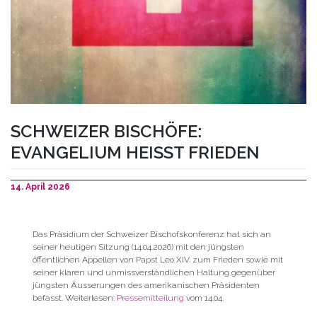
SCHWEIZER BISCHÖFE:
EVANGELIUM HEISST FRIEDEN
14. April 2026
Das Präsidium der Schweizer Bischofskonferenz hat sich an
seiner heutigen Sitzung (14.04.2026) mit den jüngsten
öffentlichen Appellen von Papst Leo XIV. zum Frieden sowie mit
seiner klaren und unmissverständlichen Haltung gegenüber
jüngsten Äusserungen des amerikanischen Präsidenten
befasst. Weiterlesen:
Pressemitteilung
vom 14.04.