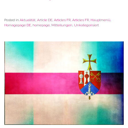
Posted in
Aktualität
,
Article DE
,
Articles FR
,
Articles FR
,
Hauptmenü
,
Homagepage DE
,
homepage
,
Mitteilungen
,
Unkategorisiert