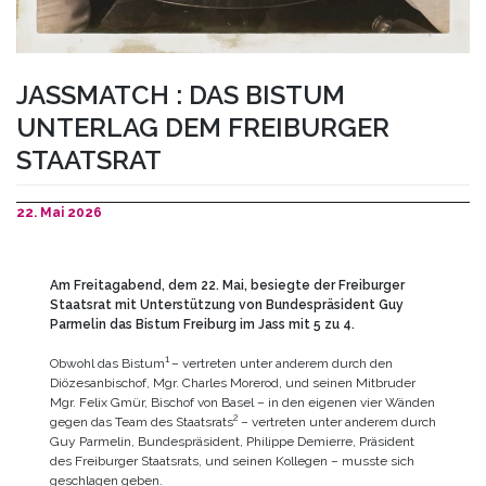
JASSMATCH : DAS BISTUM
UNTERLAG DEM FREIBURGER
STAATSRAT
22. Mai 2026
Am Freitagabend, dem 22. Mai, besiegte der Freiburger
Staatsrat mit Unterstützung von Bundespräsident Guy
Parmelin das Bistum Freiburg im Jass mit 5 zu 4.
1
Obwohl das Bistum
– vertreten unter anderem durch den
Diözesanbischof, Mgr. Charles Morerod, und seinen Mitbruder
Mgr. Felix Gmür, Bischof von Basel – in den eigenen vier Wänden
2
gegen das Team des Staatsrats
– vertreten unter anderem durch
Guy Parmelin, Bundespräsident, Philippe Demierre, Präsident
des Freiburger Staatsrats, und seinen Kollegen – musste sich
geschlagen geben.