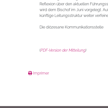
Reflexion über den aktuellen Führungss
wird dem Bischof im Juni vorgelegt. Au
künftige Leitungsstruktur weiter verfein
Die diözesane Kommunikationsstelle
(
PDF-Version der Mitteilung
)
Imprimer