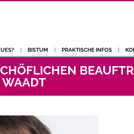
EUES?
BISTUM
PRAKTISCHE INFOS
KO
SCHÖFLICHEN BEAUFTR
N WAADT