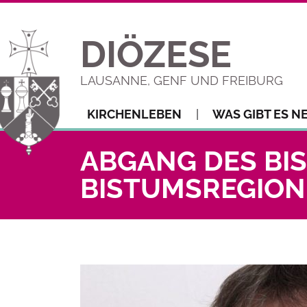
DIÖZESE
LAUSANNE, GENF UND FREIBURG
KIRCHENLEBEN
WAS GIBT ES N
ABGANG DES BI
BISTUMSREGIO