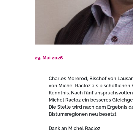
29. Mai 2026
Charles Morerod, Bischof von Lausan
von Michel Racloz als bischöflichen
Kenntnis. Nach fünf anspruchsvollen
Michel Racloz ein besseres Gleichge
Die Stelle wird nach dem Ergebnis de
Bistumsregionen neu besetzt.
Dank an Michel Racloz