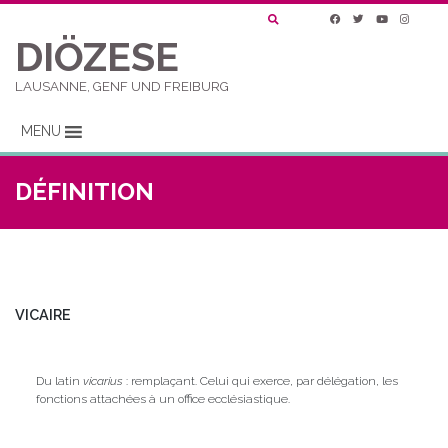
DIÖZESE
LAUSANNE, GENF UND FREIBURG
MENU
DÉFINITION
VICAIRE
Du latin
vicarius
: remplaçant. Celui qui exerce, par délégation, les
fonctions attachées à un office ecclésiastique.