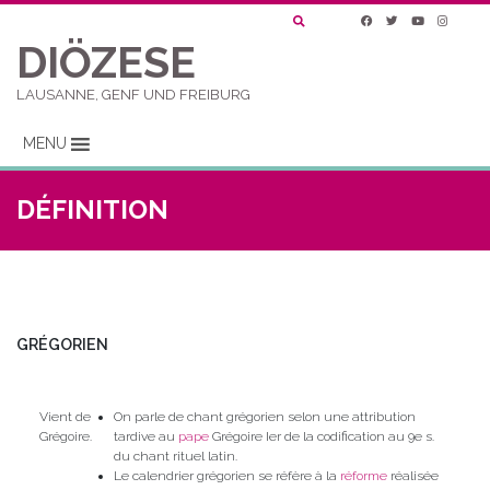
DIÖZESE
LAUSANNE, GENF UND FREIBURG
MENU
DÉFINITION
GRÉGORIEN
Vient de
On parle de chant grégorien selon une attribution
Grégoire.
tardive au
pape
Grégoire Ier de la codification au 9e s.
du chant rituel latin.
Le calendrier grégorien se réfère à la
réforme
réalisée