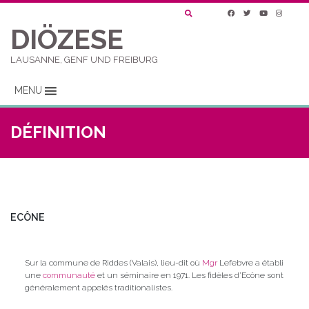
DIÖZESE
LAUSANNE, GENF UND FREIBURG
MENU
DÉFINITION
ECÔNE
Sur la commune de Riddes (Valais), lieu-dit où
Mgr
Lefebvre a établi
une
communauté
et un séminaire en 1971. Les fidèles d’Ecône sont
généralement appelés traditionalistes.