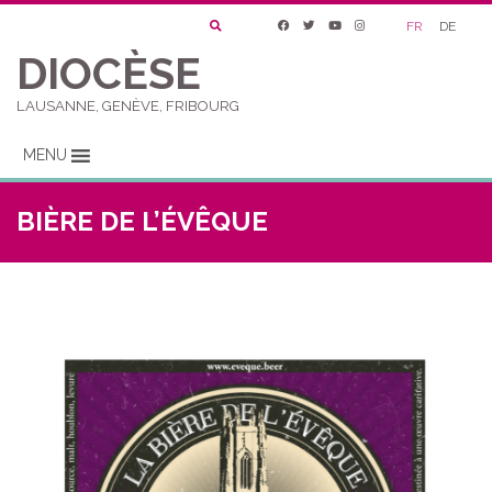
FR
DE
DIOCÈSE
LAUSANNE, GENÈVE, FRIBOURG
MENU
BIÈRE DE L’ÉVÊQUE